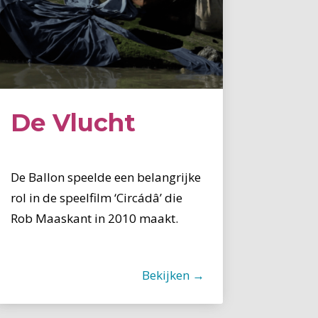
De Vlucht
De Ballon speelde een belangrijke
rol in de speelfilm ‘Circádâ’ die
Rob Maaskant in 2010 maakt.
Bekijken →