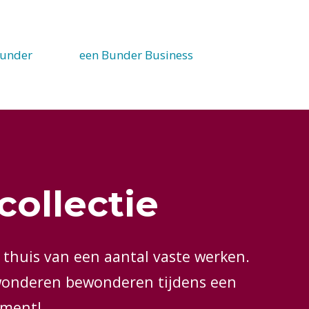
under
een Bunder Business
collectie
 thuis van een aantal vaste werken.
onderen bewonderen tijdens een
ement!