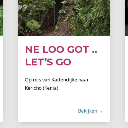
NE LOO GOT ..
LET’S GO
Op reis van Kattendijke naar
Kericho (Kenia).
Bekijken →