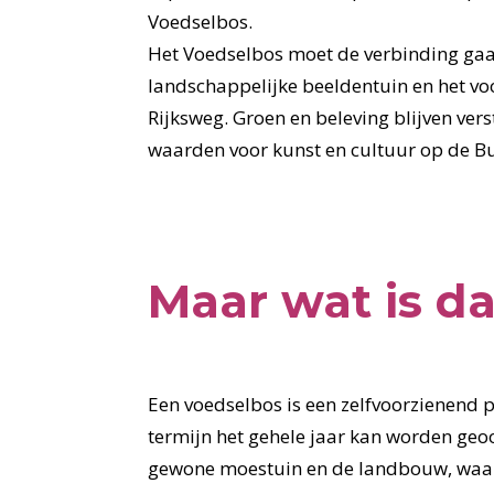
Voedselbos.
Het Voedselbos moet de verbinding ga
landschappelijke beeldentuin en het vo
Rijksweg. Groen en beleving blijven ver
waarden voor kunst en cultuur op de B
Maar wat is da
Een voedselbos is een zelfvoorzienend
termijn het gehele jaar kan worden geoog
gewone moestuin en de landbouw, waar 