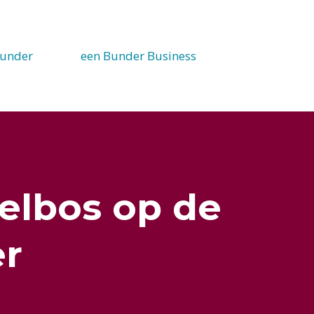
under
een Bunder Business
elbos op de
r