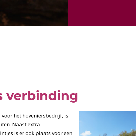
s verbinding
 voor het hoveniersbedrijf, is
iten. Naast extra
ntjes is er ook plaats voor een