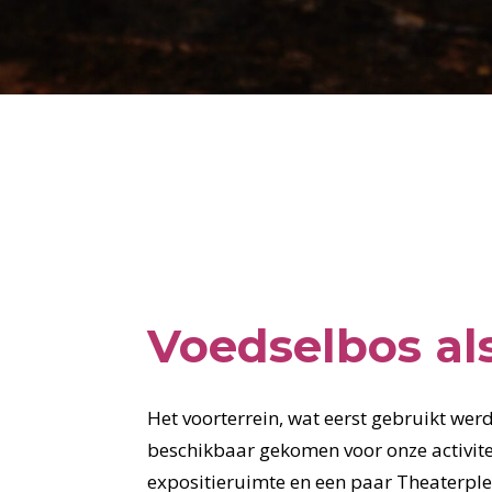
Voedselbos al
Het voorterrein, wat eerst gebruikt werd
beschikbaar gekomen voor onze activite
expositieruimte en een paar Theaterplei