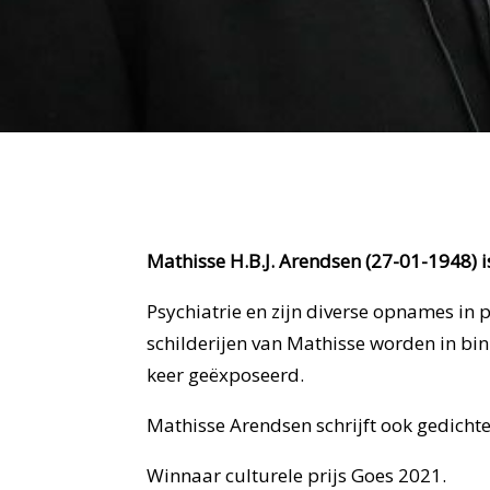
Mathisse H.B.J. Arendsen (27-01-1948) i
Psychiatrie en zijn diverse opnames in p
schilderijen van Mathisse worden in bin
keer geëxposeerd.
Mathisse Arendsen schrijft ook gedicht
Winnaar culturele prijs Goes 2021.