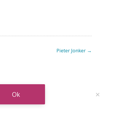
Pieter Jonker →
Ok