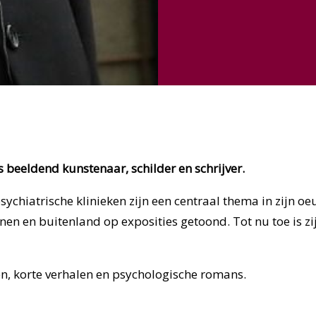
s beeldend kunstenaar, schilder en schrijver.
sychiatrische klinieken zijn een centraal thema in zijn oe
nen en buitenland op exposities getoond. Tot nu toe is z
en, korte verhalen en psychologische romans.