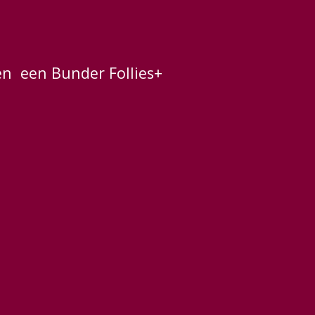
en
een Bunder Follies+