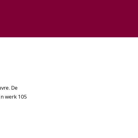
uvre. De
ijn werk 105