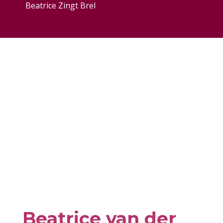
Beatrice Zingt Brel
Beatrice van der