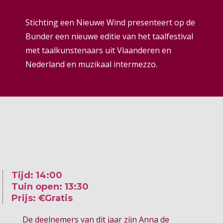
Stichting een Nieuwe Wind presenteert op de
Bunder een nieuwe editie van het taalfestival
met taalkunstenaars uit Vlaanderen en
Nederland en muzikaal intermezzo.
Tijd: 14:00
Tuin open: 13:30
Prijs: €Gratis
De deelnemers van dit jaar zijn Anna de