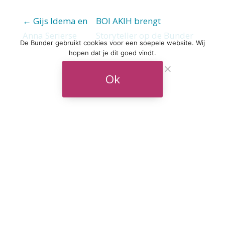
← Gijs Idema en
BOI AKIH brengt
Anna Serierse
Storyteller op de Bunder
De Bunder gebruikt cookies voor een soepele website. Wij
→
hopen dat je dit goed vindt.
Ok