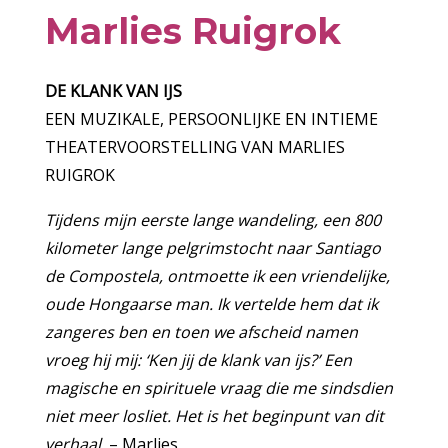
Marlies Ruigrok
DE KLANK VAN IJS
EEN MUZIKALE, PERSOONLIJKE EN INTIEME
THEATERVOORSTELLING VAN MARLIES
RUIGROK
Tijdens mijn eerste lange wandeling, een 800
kilometer lange pelgrimstocht naar Santiago
de Compostela, ontmoette ik een vriendelijke,
oude Hongaarse man. Ik vertelde hem dat ik
zangeres ben en toen we afscheid namen
vroeg hij mij: ‘Ken jij de klank van ijs?’ Een
magische en spirituele vraag die me sindsdien
niet meer losliet. Het is het beginpunt van dit
verhaal.
– Marlies