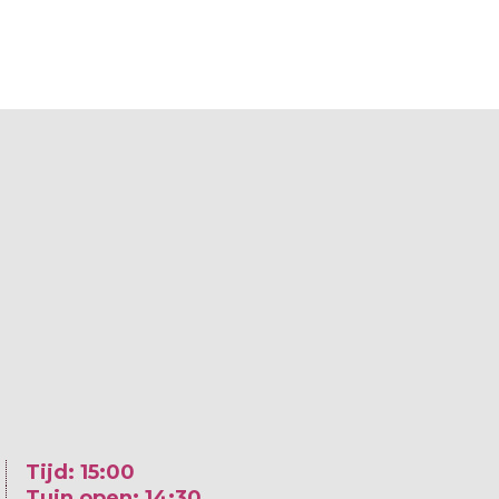
Tijd: 15:00
Tuin open: 14:30