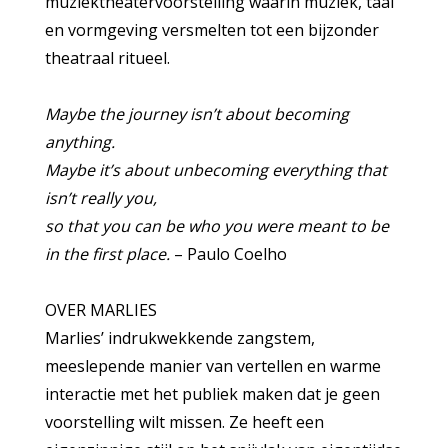
muziektheatervoorstelling waarin muziek, taal
en vormgeving versmelten tot een bijzonder
theatraal ritueel.
Maybe the journey isn’t about becoming
anything.
Maybe it’s about unbecoming everything that
isn’t really you,
so that you can be who you were meant to be
in the first place.
– Paulo Coelho
OVER MARLIES
Marlies’ indrukwekkende zangstem,
meeslepende manier van vertellen en warme
interactie met het publiek maken dat je geen
voorstelling wilt missen. Ze heeft een