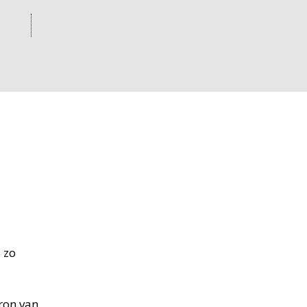
 zo
bron van