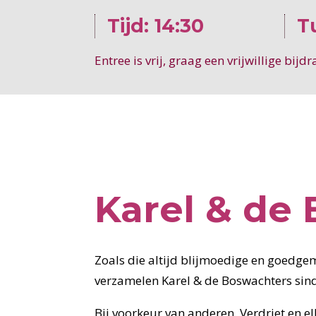
Tijd: 14:30
T
Entree is vrij, graag een vrijwillige bij
Karel & de
Zoals die altijd blijmoedige en goedge
verzamelen Karel & de Boswachters sind
Bij voorkeur van anderen. Verdriet en e