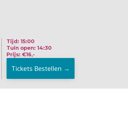
Tijd: 15:00
Tuin open: 14:30
Prijs: €16,-
Tickets Bestellen →