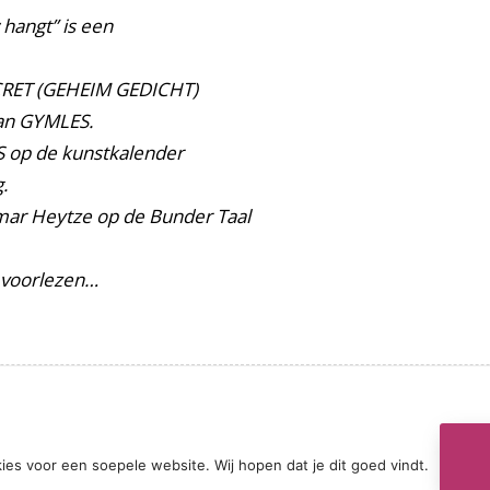
w hangt” is een
ECRET (GEHEIM GEDICHT)
van GYMLES.
JS op de kunstkalender
.
ngmar Heytze op de Bunder Taal
s voorlezen…
ies voor een soepele website. Wij hopen dat je dit goed vindt.