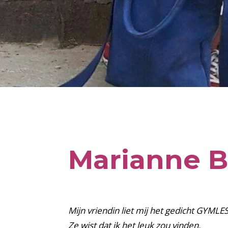
Marianne 
Mijn vriendin liet mij het gedicht GYMLE
Ze wist dat ik het leuk zou vinden.