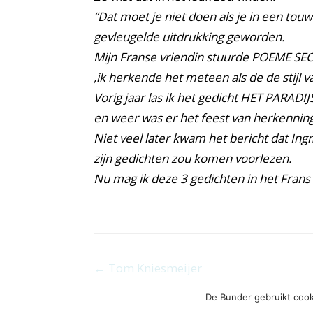
“Dat moet je niet doen als je in een tou
gevleugelde uitdrukking geworden.
Mijn Franse vriendin stuurde POEME S
,ik herkende het meteen als de de stijl 
Vorig jaar las ik het gedicht HET PARADI
en weer was er het feest van herkenning
Niet veel later kwam het bericht dat I
zijn gedichten zou komen voorlezen.
Nu mag ik deze 3 gedichten in het Fran
← Tom Kniesmeijer
De Bunder gebruikt cook