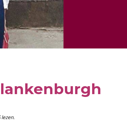
Blankenburgh
S lezen.