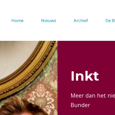
Home
Nieuws
Archief
De B
Inkt
Meer dan het ni
Bunder