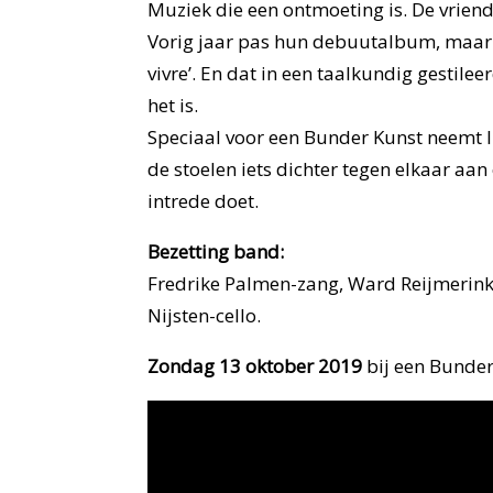
Muziek die een ontmoeting is. De vriend
Vorig jaar pas hun debuutalbum, maar de
vivre’. En dat in een taalkundig gestilee
het is.
Speciaal voor een Bunder Kunst neemt IN
de stoelen iets dichter tegen elkaar aan 
intrede doet.
Bezetting band:
Fredrike Palmen-zang, Ward Reijmerink-
Nijsten-cello.
Zondag 13 oktober 2019
bij een Bunde