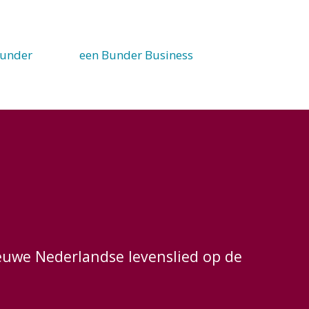
under
een Bunder Business
euwe Nederlandse levenslied op de