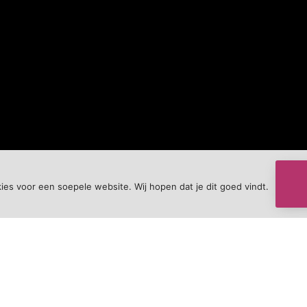
ies voor een soepele website. Wij hopen dat je dit goed vindt.