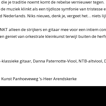
 die je traditie noemt komt de rebelse vernieuwer tegen.
 muziek klinkt als een tijdloze symfonie van tristesse en
rd Nederlands. Niks nieuws, denk je, vergeet het… niets li
KT alleen de strijkers en gitaar mee voor een intiem con
en geniet van orkestrale kleinkunst terwijl buiten de herfs
klassieke gitaar, Danna Paternotte-Viool, NTB-altviool, 
r Kunst Panhoeveweg ’s-Heer Arendskerke