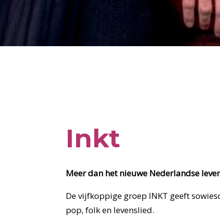
Inkt
Meer dan het nieuwe Nederlandse leven
De vijfkoppige groep INKT geeft sowieso
pop, folk en levenslied.