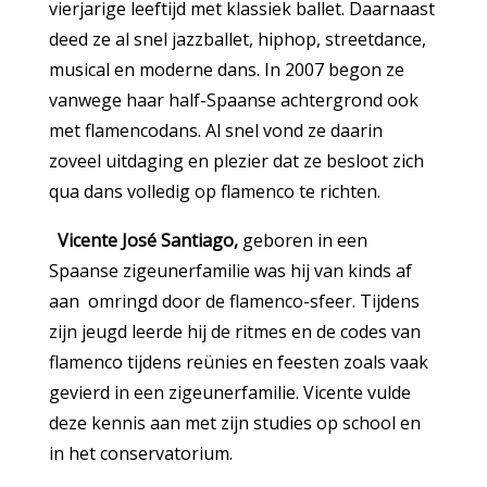
vierjarige leeftijd met klassiek ballet. Daarnaast
deed ze al snel jazzballet, hiphop, streetdance,
musical en moderne dans. In 2007 begon ze
vanwege haar half-Spaanse achtergrond ook
met flamencodans. Al snel vond ze daarin
zoveel uitdaging en plezier dat ze besloot zich
qua dans volledig op flamenco te richten.
Vicente José Santiago,
geboren in een
Spaanse zigeunerfamilie was hij van kinds af
aan omringd door de flamenco-sfeer. Tijdens
zijn jeugd leerde hij de ritmes en de codes van
flamenco tijdens reünies en feesten zoals vaak
gevierd in een zigeunerfamilie. Vicente vulde
deze kennis aan met zijn studies op school en
in het conservatorium.